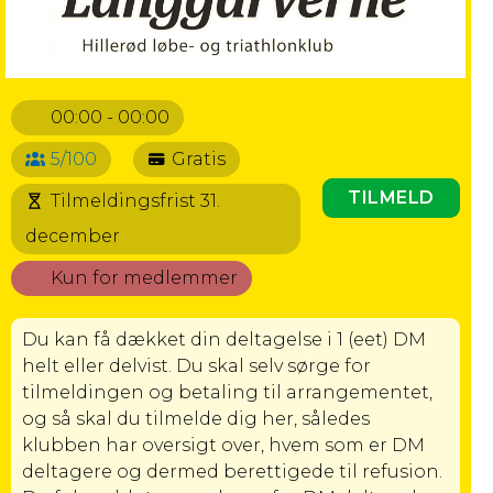
00:00 - 00:00
5/100
Gratis
TILMELD
Tilmeldingsfrist 31.
december
Kun for medlemmer
Du kan få dækket din deltagelse i 1 (eet) DM
helt eller delvist. Du skal selv sørge for
tilmeldingen og betaling til arrangementet,
og så skal du tilmelde dig her, således
klubben har oversigt over, hvem som er DM
deltagere og dermed berettigede til refusion.