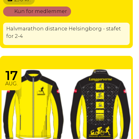
Kun for medlemmer
Halvmarathon distance Helsingborg - stafet
for 2-4
LØBEJAKKE TRIMTEX TRAINER 3.0
17
AUG.