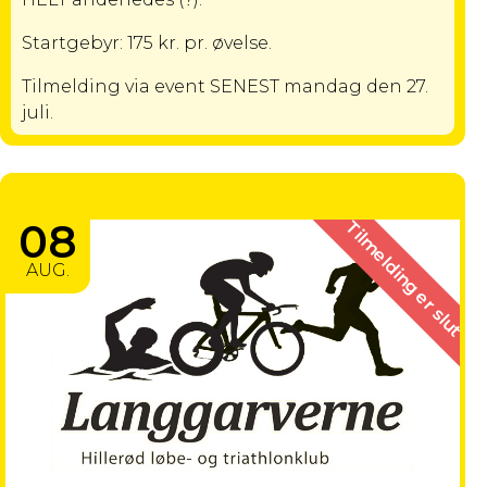
Startgebyr: 175 kr. pr. øvelse.
Tilmelding via event SENEST mandag den 27.
juli.
SOMMER FEST
08
Tilmelding er slut
AUG.