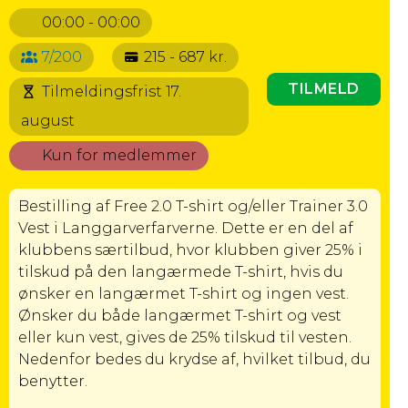
00:00 - 00:00
7/200
215 - 687 kr.
TILMELD
Tilmeldingsfrist 17.
august
Kun for medlemmer
Bestilling af Free 2.0 T-shirt og/eller Trainer 3.0
Vest i Langgarverfarverne. Dette er en del af
klubbens særtilbud, hvor klubben giver 25% i
tilskud på den langærmede T-shirt, hvis du
ønsker en langærmet T-shirt og ingen vest.
Ønsker du både langærmet T-shirt og vest
eller kun vest, gives de 25% tilskud til vesten.
Nedenfor bedes du krydse af, hvilket tilbud, du
benytter.