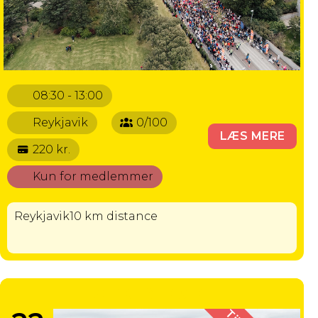
08:30 - 13:00
Reykjavik
0/100
LÆS MERE
220 kr.
Kun for medlemmer
Reykjavik10 km distance
REYKJAVIK 3 KM