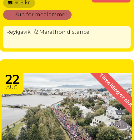
305 kr.
Kun for medlemmer
Reykjavik 1/2 Marathon distance
REYKJAVIK 10 KM
22
Tilmelding er slut
AUG.