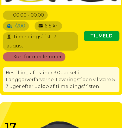
00:00 - 00:00
1/200
615 kr.
TILMELD
Tilmeldingsfrist 17.
august
Kun for medlemmer
Bestilling af Trainer 3.0 Jacket i
Langgarverfarverne. Leveringstiden vil være 5-
7 uger efter udløb af tilmeldingsfristen.
T-SHIRT FREE 2.0 OG/ELLER VEST
TRAINER 3.0 (TRIMTEX)
17