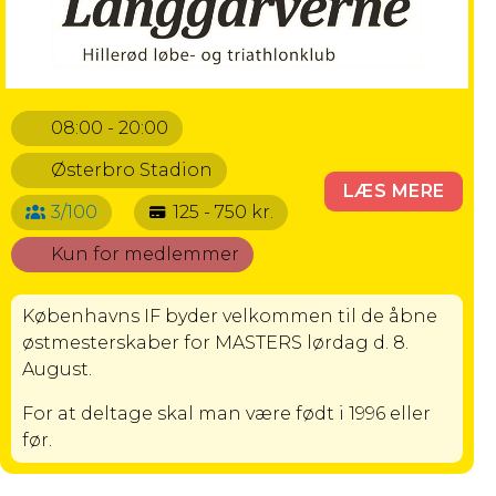
08:00 - 20:00
Østerbro Stadion
LÆS MERE
3/100
125 - 750 kr.
Kun for medlemmer
Københavns IF byder velkommen til de åbne
østmesterskaber for MASTERS lørdag d. 8.
August.
For at deltage skal man være født i 1996 eller
før.