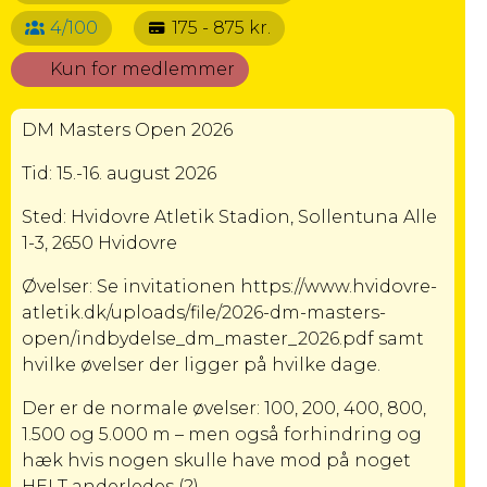
4/100
175 - 875 kr.
Kun for medlemmer
DM Masters Open 2026
Tid: 15.-16. august 2026
Sted: Hvidovre Atletik Stadion, Sollentuna Alle
1-3, 2650 Hvidovre
Øvelser: Se invitationen https://www.hvidovre-
atletik.dk/uploads/file/2026-dm-masters-
open/indbydelse_dm_master_2026.pdf samt
hvilke øvelser der ligger på hvilke dage.
Der er de normale øvelser: 100, 200, 400, 800,
1.500 og 5.000 m – men også forhindring og
hæk hvis nogen skulle have mod på noget
HELT anderledes (?).