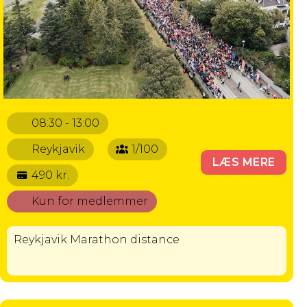
08:30 - 13:00
Reykjavik
1/100
LÆS MERE
490 kr.
Kun for medlemmer
Reykjavik Marathon distance