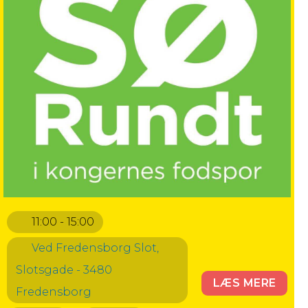
11:00 - 15:00
Ved Fredensborg Slot,
Slotsgade - 3480
LÆS MERE
Fredensborg