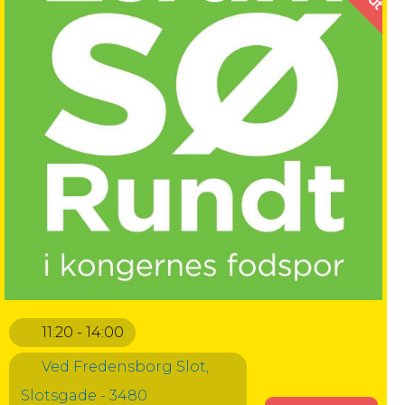
11:20 - 14:00
Ved Fredensborg Slot,
Slotsgade - 3480