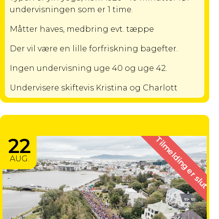
undervisningen som er 1 time.
Måtter haves, medbring evt. tæppe
Der vil være en lille forfriskning bagefter.
Ingen undervisning uge 40 og uge 42.
Undervisere skiftevis Kristina og Charlott
REYKJAVIK 42.2 KM
22
Tilmelding er slut
AUG.