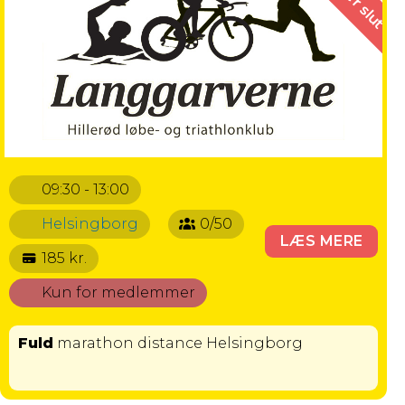
09:30 - 13:00
Helsingborg
0/50
LÆS MERE
185 kr.
Kun for medlemmer
Fuld
marathon distance Helsingborg