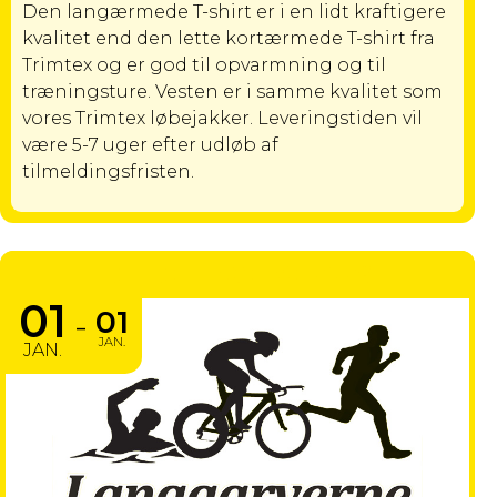
Den langærmede T-shirt er i en lidt kraftigere
kvalitet end den lette kortærmede T-shirt fra
Trimtex og er god til opvarmning og til
træningsture. Vesten er i samme kvalitet som
vores Trimtex løbejakker. Leveringstiden vil
være 5-7 uger efter udløb af
tilmeldingsfristen.
DM DELTAGELSE 2026
01
01
-
JAN.
JAN.