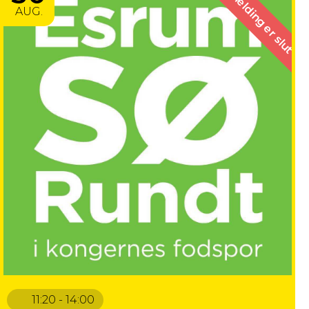
Tilmelding er slut
AUG.
11:20 - 14:00