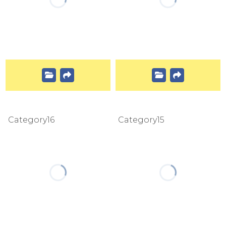
Category16
Category15