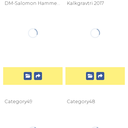
DM-Salomon Hammer Trail winter Edition 2018
Kalkgravtri 2017
Category49
Category48