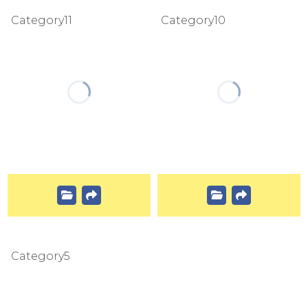
Category11
Category10
Category5