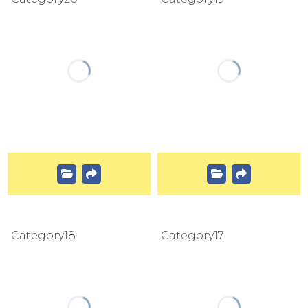
Category18
Category17