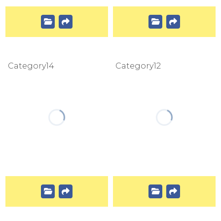
Category14
Category12