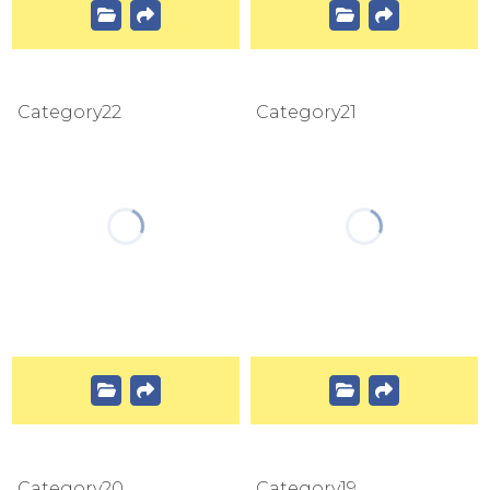
Category22
Category21
Category20
Category19