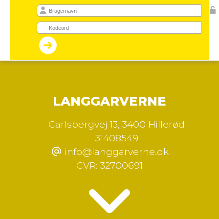
LANGGARVERNE
Carlsbergvej 13
,
3400 Hillerød
31408549
info@langgarverne.dk
CVR:
32700691