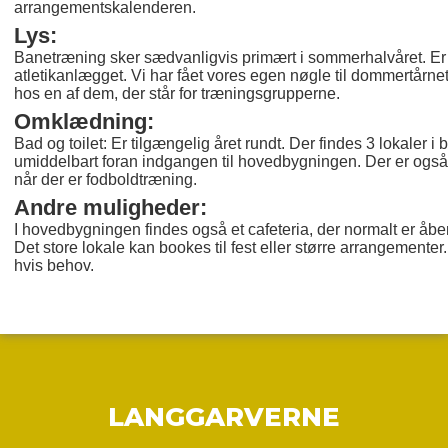
arrangementskalenderen.
Lys:
Banetræning sker sædvanligvis primært i sommerhalvåret. Er d
atletikanlægget. Vi har fået vores egen nøgle til dommertårne
hos en af dem, der står for træningsgrupperne.
Omklædning:
Bad og toilet: Er tilgængelig året rundt. Der findes 3 lokaler i
umiddelbart foran indgangen til hovedbygningen. Der er ogs
når der er fodboldtræning.
Andre muligheder:
I hovedbygningen findes også et cafeteria, der normalt er åbe
Det store lokale kan bookes til fest eller større arrangement
hvis behov.
LANGGARVERNE