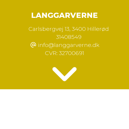
LANGGARVERNE
Carlsbergvej 13
,
3400 Hillerød
31408549
info@langgarverne.dk
CVR:
32700691