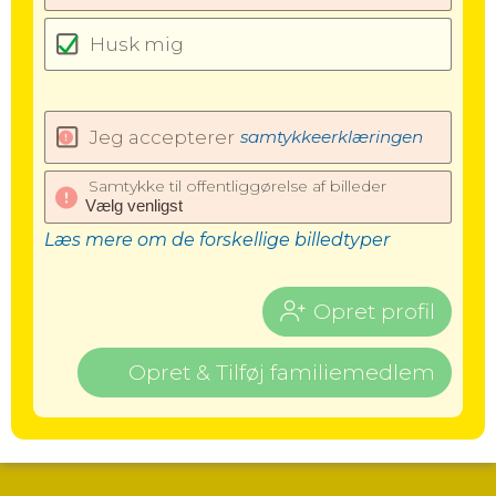
Husk mig
Jeg accepterer
samtykkeerklæringen
Samtykke til offentliggørelse af billeder
Læs mere om de forskellige billedtyper
Opret profil
Opret & Tilføj familiemedlem