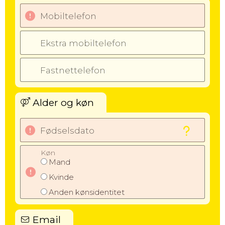
Mobiltelefon
Ekstra mobiltelefon
Fastnettelefon
Alder og køn
Fødselsdato
Køn
Mand
Kvinde
Anden kønsidentitet
Email