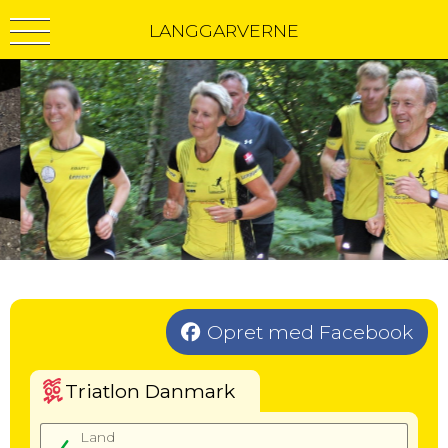
LANGGARVERNE
Opret med Facebook
Triatlon Danmark
Land