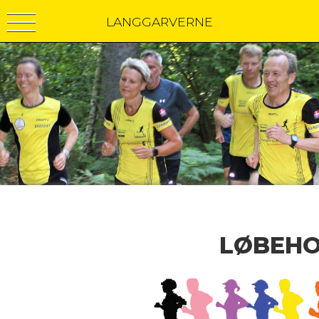
LANGGARVERNE
LØBEH