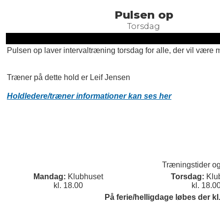
Pulsen op
Torsdag
Pulsen op laver intervaltræning torsdag for alle, der vil være
Træner på dette hold er
Leif Jensen
Holdledere/træner informationer kan ses her
Træningstider og
Mandag:
Klubhuset
Torsdag:
Klu
kl. 18.00
kl. 18.0
På ferie/helligdage løbes der kl