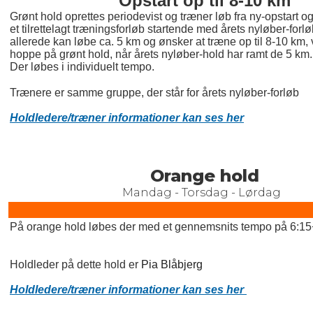
Opstart op til 8-10 km
Grønt hold oprettes periodevist og træner løb fra ny-opstart og 
et tilrettelagt træningsforløb startende med årets nyløber-forl
allerede kan løbe ca. 5 km og ønsker at træne op til 8-10 km, 
hoppe på grønt hold, når årets nyløber-hold har ramt de 5 km.
Der løbes i individuelt tempo.
Trænere er samme gruppe, der står for årets nyløber-forløb
Holdledere/træner informationer kan ses her
Orange hold
Mandag - Torsdag - Lørdag
På orange hold løbes der med et gennemsnits tempo på 6:1
Holdleder på dette hold er
Pia Blåbjerg
Holdledere/træner informationer kan ses her