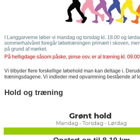
I Langgarverne løber vi mandag og torsdag kl. 18.00 og lørdag
sommerhalvåret foregår løbetræningen primært i skoven, mens 
på grund af mørket.
På helligdage såsom påske, pinse osv. er al træning kl. 09.00
Vi tilbyder flere forskellige løbehold man kan deltage i. Deru
træningsdagene. Vi indleder med opvarmning bestående af let 
Hold og træning
Grønt hold
Mandag - Torsdag - Lørdag