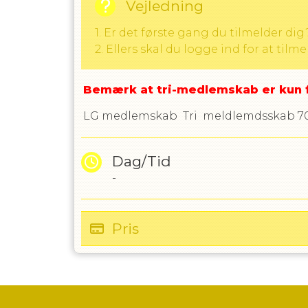
Vejledning
1. Er det første gang du tilmelder dig
2. Ellers skal du logge ind for at tilme
Bemærk at tri-medlemskab er kun fo
LG medlemskab
Tri meldlemdsskab 7
Dag/Tid
-
Pris