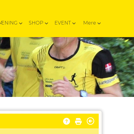
RÆNING
SHOP
EVENT
Mere