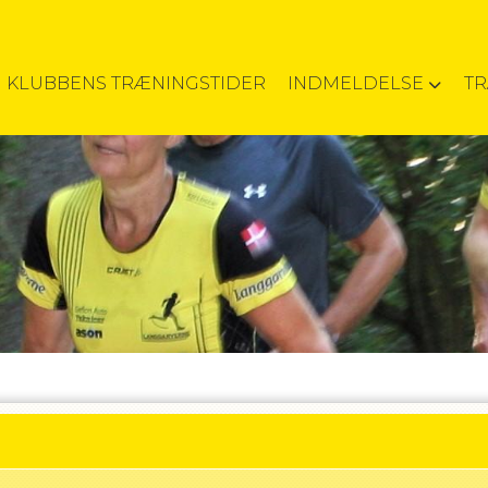
KLUBBENS TRÆNINGSTIDER
INDMELDELSE
T