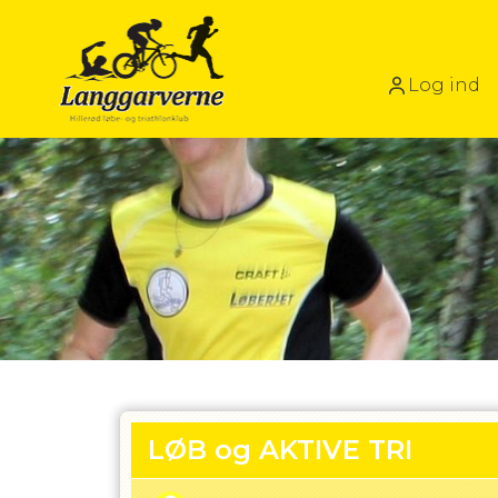
Log ind
LØB og AKTIVE TRI