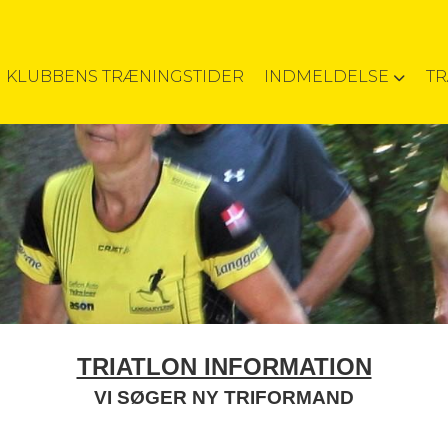
KLUBBENS TRÆNINGSTIDER
INDMELDELSE
T
TRIATLON INFORMATION
VI SØGER NY TRIFORMAND