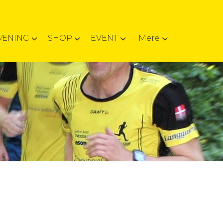
RÆNING
SHOP
EVENT
Mere